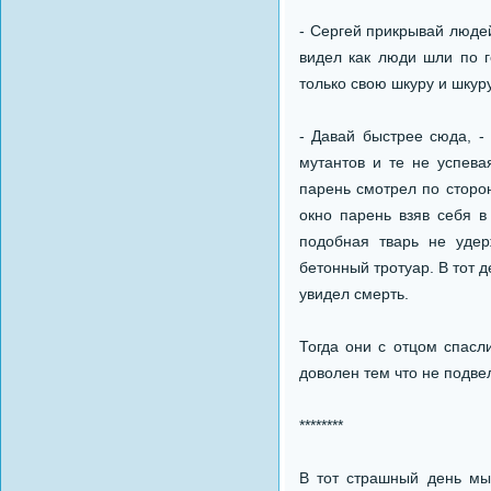
- Сергей прикрывай людей,
видел как люди шли по г
только свою шкуру и шкуру
- Давай быстрее сюда, -
мутантов и те не успева
парень смотрел по сторо
окно парень взяв себя в
подобная тварь не удер
бетонный тротуар. В тот 
увидел смерть.
Тогда они с отцом спасл
доволен тем что не подвел
********
В тот страшный день мы