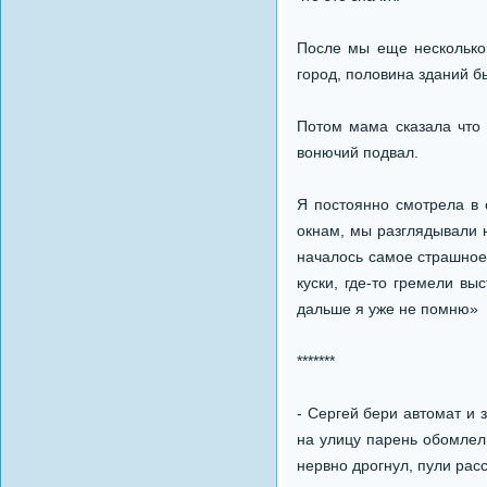
После мы еще несколько 
город, половина зданий б
Потом мама сказала что 
вонючий подвал.
Я постоянно смотрела в 
окнам, мы разглядывали 
началось самое страшное
куски, где-то гремели в
дальше я уже не помню»
*******
- Сергей бери автомат и 
на улицу парень обомлел
нервно дрогнул, пули расс