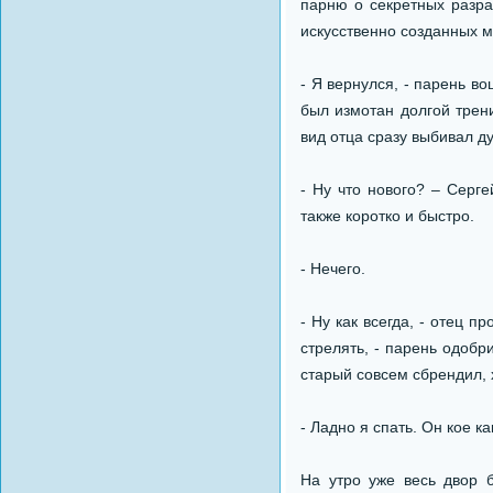
парню о секретных разра
искусственно созданных м
- Я вернулся, - парень в
был измотан долгой трени
вид отца сразу выбивал д
- Ну что нового? – Серг
также коротко и быстро.
- Нечего.
- Ну как всегда, - отец 
стрелять, - парень одобр
старый совсем сбрендил, 
- Ладно я спать. Он кое к
На утро уже весь двор 