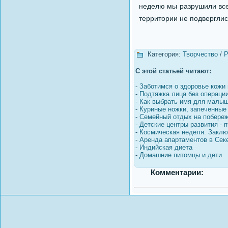
неделю мы разрушили все 
территории не подвергли
Категория:
Творчество
/
Р
С этой статьей читают:
-
Заботимся о здоровье кожи 
-
Подтяжка лица без операци
-
Как выбрать имя для малы
-
Куриные ножки, запеченные
-
Семейный отдых на побереж
-
Детские центры развития - п
-
Космическая неделя. Закл
-
Аренда апартаментов в Сек
-
Индийская диета
-
Домашние питомцы и дети
Комментарии: