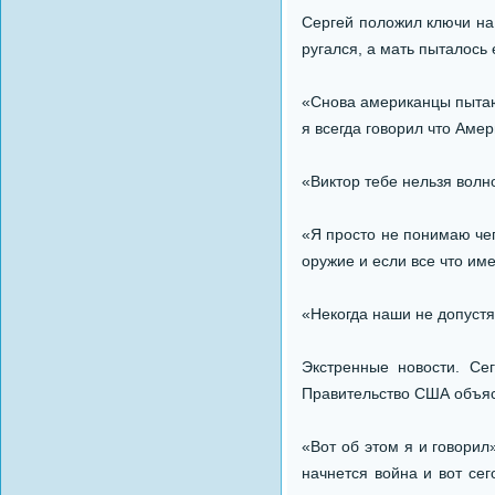
Сергей положил ключи на 
ругался, а мать пыталось 
«Снова американцы пытаю
я всегда говорил что Амер
«Виктор тебе нельзя волн
«Я просто не понимаю чег
оружие и если все что им
«Некогда наши не допуст
Экстренные новости. Се
Правительство США объясн
«Вот об этом я и говорил
начнется война и вот сег