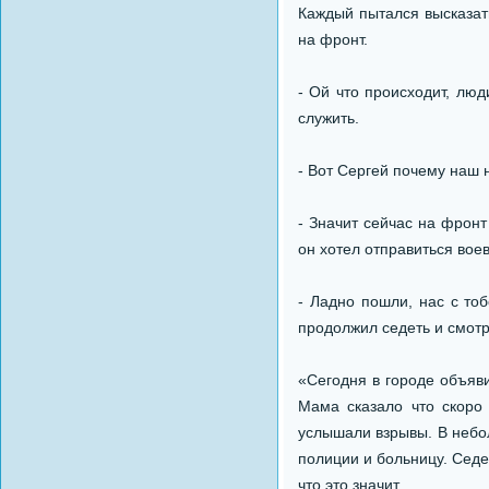
Каждый пытался высказат
на фронт.
- Ой что происходит, люд
служить.
- Вот Сергей почему наш 
- Значит сейчас на фронт
он хотел отправиться воев
- Ладно пошли, нас с то
продолжил седеть и смотр
«Сегодня в городе объяв
Мама сказало что скоро
услышали взрывы. В небол
полиции и больницу. Седе
что это значит.