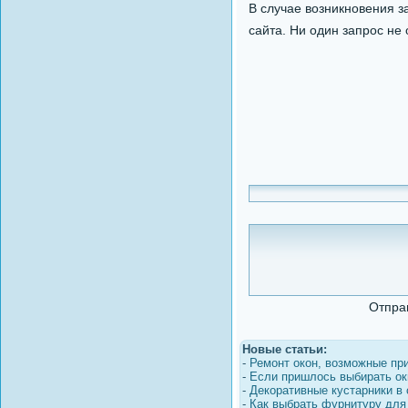
В случае возникновения з
сайта. Ни один запрос не
Отпра
Новые статьи:
-
Ремонт окон, возможные пр
-
Если пришлось выбирать ок
-
Декоративные кустарники в
-
Как выбрать фурнитуру для