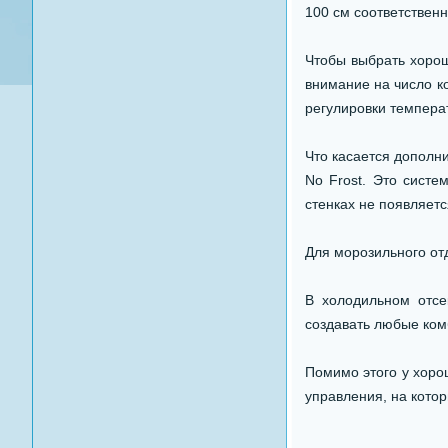
100 см соответственн
Чтобы выбрать хорош
внимание на число к
регулировки темпера
Что касается дополн
No Frost. Это систе
стенках не появляетс
Для морозильного от
В холодильном отсе
создавать любые ком
Помимо этого у хоро
управления, на кото