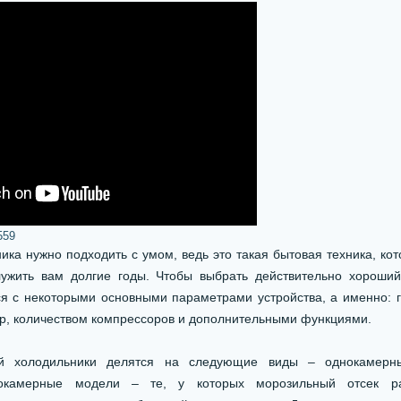
559
ика нужно подходить с умом, ведь это такая бытовая техника, ко
ужить вам долгие годы. Чтобы выбрать действительно хороший
я с некоторыми основными параметрами устройства, а именно: 
р, количеством компрессоров и дополнительными функциями.
й холодильники делятся на следующие виды – однокамерн
окамерные модели – те, у которых морозильный отсек ра