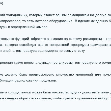
о).
ий холодильник, который станет вашим помощником на долгие го
омпрессоров, то есть моторов оборудования. В идеале их должно б
туры в определенной камере.
ительных функций, обратите внимание на систему разморозки – х
ма, которая освободит вас от неприятной процедуры разморажив
я иней, а температура равномерна по всему отсеку.
деления также полезна функция регулировки температурного режи
ке должно быть предусмотрено множество креплений для поло
бинации расположения продуктов.
шего холодильника может быть множество других дополнительных 
рые следует обратить внимание, чтобы сделать правильный выбор. 