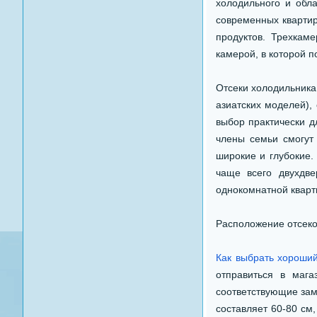
холодильного и обл
современных квартир
продуктов. Трехкам
камерой, в которой 
Отсеки холодильника
азиатских моделей),
выбор практически д
члены семьи смогут 
широкие и глубокие.
чаще всего двухдве
однокомнатной кварт
Расположение отсеко
Как выбрать хороши
отправиться в мага
соответствующие зам
составляет 60-80 см