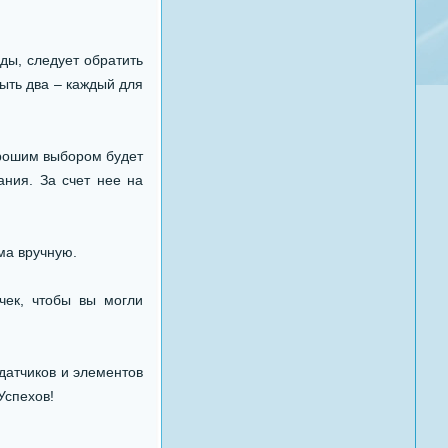
ды, следует обратить
ыть два – каждый для
орошим выбором будет
ания. За счет нее на
ма вручную.
чек, чтобы вы могли
датчиков и элементов
Успехов!