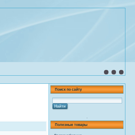
Поиск по сайту
.
Полезные товары