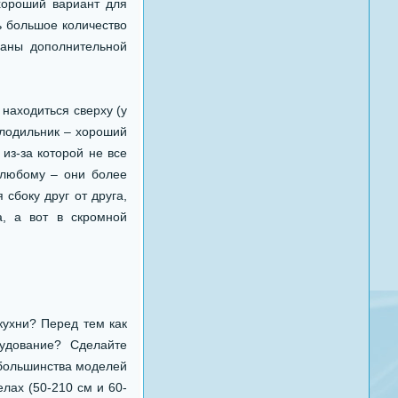
хороший вариант для
ь большое количество
ваны дополнительной
находиться сверху (у
олодильник – хороший
из-за которой не все
т любому – они более
сбоку друг от друга,
а, а вот в скромной
кухни? Перед тем как
рудование? Сделайте
 большинства моделей
лах (50-210 см и 60-