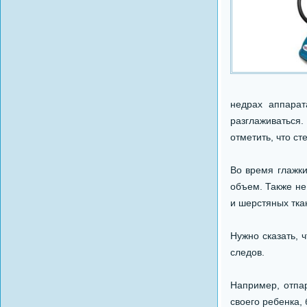
недрах аппарат
разглаживаться
отметить, что с
Во время глажк
объем. Также не
и шерстяных тка
Нужно сказать, 
следов.
Например, отпа
своего ребенка, 