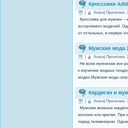
Кроссовки Adi
|
Anaxa
| Прочитано:
Кроссовки для мужчин – 
ассортимент моделей. Одн
от остальных, в первую оч
Мужская мода 
|
Anaxa
| Прочитано:
Не всем мужчинам все-ра
к изучению модных тенденц
модно.Мужская мода сезон
Кардиган в му
|
Anaxa
| Прочитано:
Мужские вязаные кардига
молнию или крючки. При и
перед телевизором. Однак