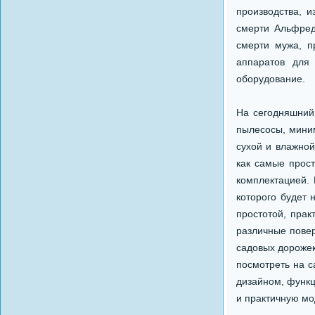
производства, 
смерти Альфред
смерти мужа, п
аппаратов для
оборудование.
На сегодняшний
пылесосы, миним
сухой и влажно
как самые прос
комплектацией. 
которого будет 
простотой, прак
различные повер
садовых дорожек
посмотреть на 
дизайном, функц
и практичную мо