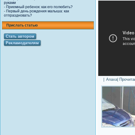
руками
-
Приемный ребенок: как его полюбить?
-
Первый день рождения малыша: как
отпраздновать?
Прислать статью
Стать автором
Рекламодателям
|
Anaxa
| Прочит