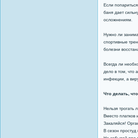
Если попариться 
баня дает сильну
осложнениям.
Нужно ли занима
спортивные трен
болезни восстан
Всегда ли необх
дело в том, что
инфекции, а вир
Что делать, чт
Нельзя трогать 
Вместо платков 
Закаляйся! Орга
В сезон простуд