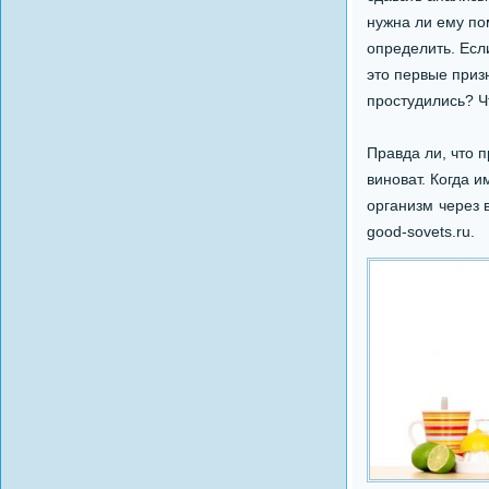
нужна ли ему по
определить. Если
это первые приз
простудились? Чт
Правда ли, что 
виноват. Когда и
организм через 
good-sovets.ru.