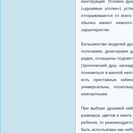
конструкций. Условно ду
(«душевые уголки») уста
отгораживаются от всего
обычно имеют немного
характеристик.
Большинство моделей душ
полочками, дозаторами д
радио, оснащены подсвет
(тропический душ, каска
понежиться в ванной неп
есть приставные каби
универсальны, посколь
компактными.
При выборе душевой каб
размеров, цветов и иметь 
ребенок, то рекомендует
быть использован как неб