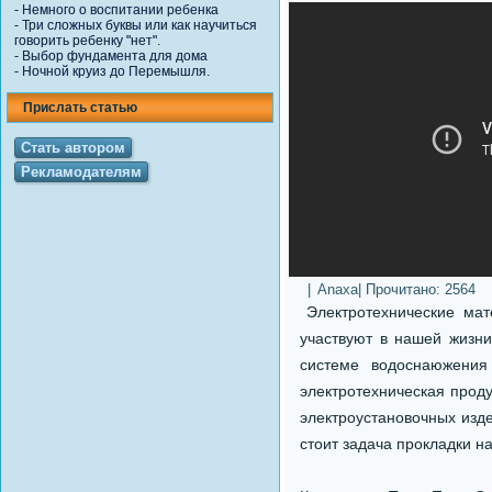
-
Немного о воспитании ребенка
-
Три сложных буквы или как научиться
говорить ребенку "нет".
-
Выбор фундамента для дома
-
Ночной круиз до Перемышля.
Прислать статью
Стать автором
Рекламодателям
|
Anaxa
| Прочитано:
2564
Электротехнические мат
участвуют в нашей жизн
системе водоснаюжения
электротехническая проду
электроустановочных изд
стоит задача прокладки н