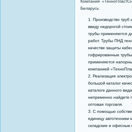
Компания «ТехноПластСн
Беларусь:
Производство труб 
ввиду недорогой стои
трубы применяются дл
работ. Трубы ПНД тех
качестве защиты кабе
гофрированные трубы.
применяются напорные
компанией «ТехноПла
Реализация электро
большой каталог каче
каталоге данного вид
непременно найдете п
оптовая торговля.
С помощью собствен
единицу автотехники м
складские и офисные