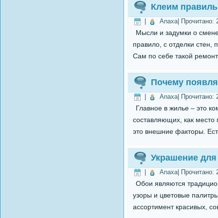
Клеим правиль
|
Anaxa
| Прочитано:
Мысли и задумки о смене
правило, с отделки стен,
Сам по себе такой ремонт
Почему появля
|
Anaxa
| Прочитано:
Главное в жилье – это к
составляющих, как место 
это внешние факторы. Ест
Украшение для
|
Anaxa
| Прочитано:
Обои являются традицио
узоры и цветовые палитры
ассортимент красивых, со