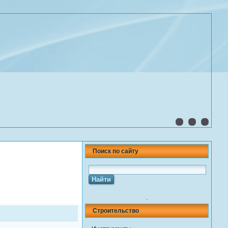
Поиск по сайту
.
Строительство