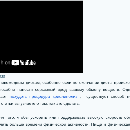
030
новомодным диетам, особенно если по окончании диеты происхо
способно нанести серьезный вред вашему обмену веществ. Одна
гает
похудеть процедура криолиполиз
, существует способ п
статьи вы узнаете о том, как это сделать.
ля того, чтобы ускорить или поддерживать высокую скорость о
лять больше времени физической активности. Пища и физическая