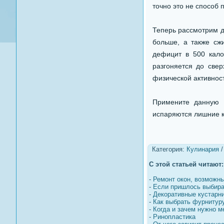
точно это не способ
Теперь рассмотрим д
больше, а также сж
дефицит в 500 кало
разгоняется до све
физической активнос
Примените данную 
испаряются лишние к
Категория:
Кулинария
С этой статьей читают:
-
Ремонт окон, возможны
-
Если пришлось выбира
-
Декоративные кустарни
-
Как выбрать фурнитур
-
Когда и зачем нужно 
-
Ринопластика