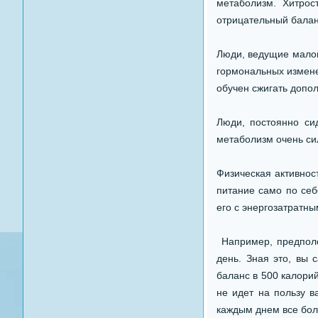
метаболизм. Хитрос
отрицательный баланс
Люди, ведущие мало
гормональных изменен
обучен сжигать допо
Люди, постоянно си
метаболизм очень си
Физическая активност
питание само по себ
его с энергозатратны
Например, предполо
день. Зная это, вы 
баланс в 500 калорий
не идет на пользу 
каждым днем все бол