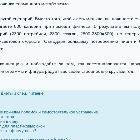
 починки сломанного метаболизма.
ругой сценарий. Вместо того, чтобы есть меньше, вы начинаете съ
игаете 800 калорий при помощи фитнеса. В результате вы пол
рий (2300 потребили, 2800 сожгли, 2800-2300=500), но тепер
рхсветовой скорости, благодаря большему потреблению пищи и 
ти.
концепцию и наблюдайте за тем, как восстанавливается нару
илограммы и фигура радует вас своей стройностью круглый год.
/
Диеты и спец. питание
е причины поломок и самостоятельное устранение.
ть окна
ки в саду
у для пластиковых окон
менять форму носа?