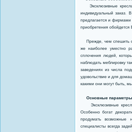
Эксклюзивные кресла до
индивидуальный заказ. В
предлагается и фирмами к
приобретения обойдется В
Прежде, чем спешить оф
же наиболее уместно ра
сплочения людей, котор
наблюдать меблировку так
заведениях из числа по
удовольствие и для домаш
какими они могут быть, м
Основные параметр
Эксклюзивные кресла о
Особенно богат декорат
продумать возможные н
специалисты всегда задей