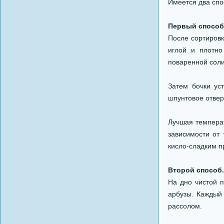
Имеется два спо
Первый способ
После сортировк
иглой и плотно
поваренной соли
Затем бочки ус
шпунтовое отвер
Лучшая температ
зависимости от
кисло-сладким 
Второй способ.
На дно чистой 
арбузы. Каждый
рассолом.