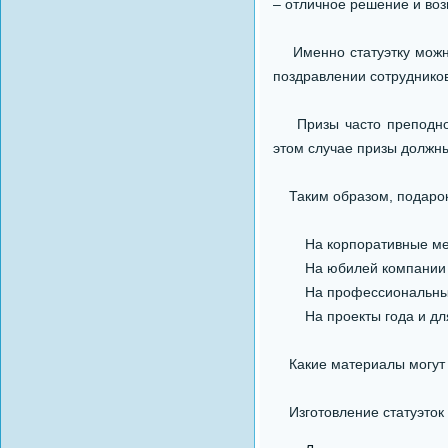
– отличное решение и во
Именно статуэтку можно 
поздравлении сотруднико
Призы часто преподнося
этом случае призы должн
Таким образом, подарок в
На корпоративные меро
На юбилей компании и 
На профессиональные и
На проекты года и для 
Какие материалы могут 
Изготовление статуэток 