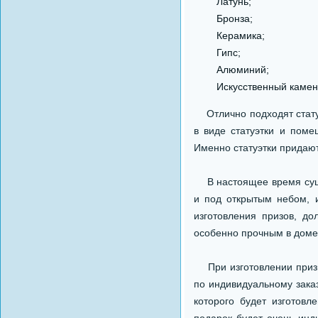
Латунь;
Бронза;
Керамика;
Гипс;
Алюминий;
Искусственный камен
Отлично подходят статуэ
в виде статуэтки и поме
Именно статуэтки придают
В настоящее время сущес
и под открытым небом, 
изготовления призов, д
особенно прочным в доме
При изготовлении призы
по индивидуальному заказ
которого будет изготовл