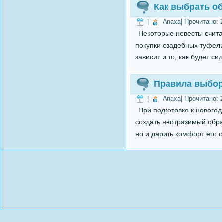
Как выбрать о
|
Anaxa
| Прочитано:
Некоторые невесты счита
покупки свадебных туфель
зависит и то, как будет с
Правила выбор
|
Anaxa
| Прочитано:
При подготовке к нового
создать неотразимый обра
но и дарить комфорт его 