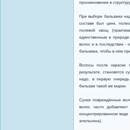
проникновение в структур
При выборе бальзама над
составе был цинк, поле
полевой хвощ (практик
единственным в природе 
волос и в последствии - 
бальзама, чтобы в нём пр
Волосы после окраски т
результате, становятся 
надо, в первую очередь
бальзам такой же марки.
Сухие повреждённые воло
волос часто добавляют
концентрированном виде 
апельсина).