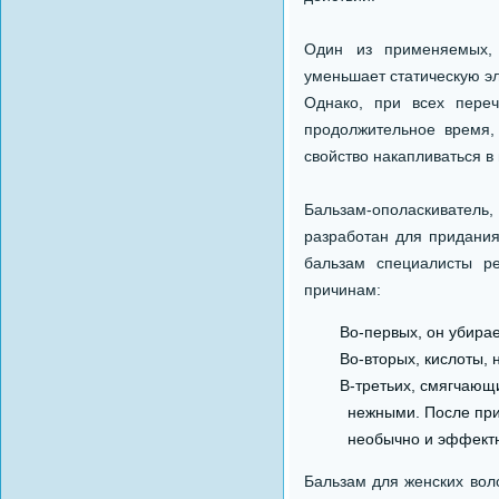
Один из применяемых, 
уменьшает статическую эл
Однако, при всех пере
продолжительное время,
свойство накапливаться в 
Бальзам-ополаскиватель, 
разработан для придания
бальзам специалисты ре
причинам:
Во-первых, он убира
Во-вторых, кислоты,
В-третьих, смягчающ
нежными. После при
необычно и эффект
Бальзам для женских вол