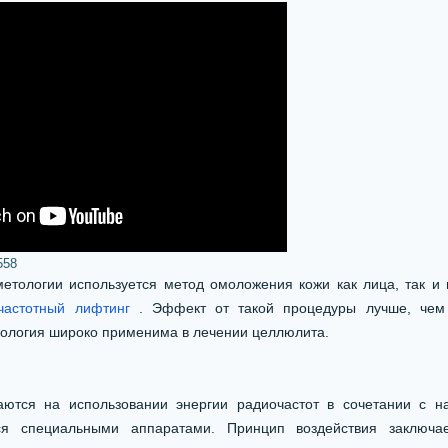
558
етологии используется метод омоложения кожи как лица, так и 
частотный лифтинг
. Эффект от такой процедуры лучше, чем 
нология широко применима в лечении целлюлита.
ются на использовании энергии радиочастот в сочетании с н
тся специальными аппаратами. Принцип воздействия заключа