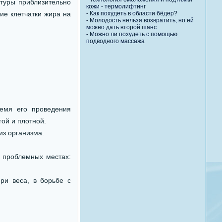
атуры приблизительно
кожи - термолифтинг
ние клетчатки жира на
-
Как похудеть в области бёдер?
-
Молодость нельзя возвратить, но ей
можно дать второй шанс
-
Можно ли похудеть с помощью
подводного массажа
ремя его проведения
гой и плотной.
из организма.
х проблемных местах:
ри веса, в борьбе с