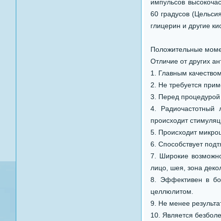
импульсов высокочас
60 градусов (Цельсия
глицерин и другие ки
Положительные мом
Отличие от других а
1. Главным качеством
2. Не требуется прим
3. Перед процедурой 
4. Радиочастотный 
происходит стимуляци
5. Происходит микро
6. Способствует под
7. Широкие возможно
лицо, шея, зона декол
8. Эффективен в бо
целлюлитом.
9. Не менее результ
10. Является безбол