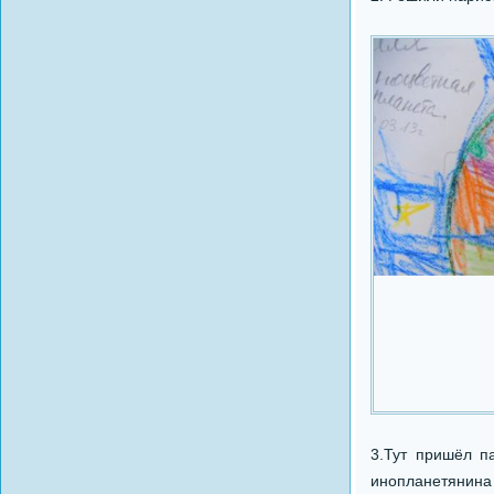
3.Тут пришёл п
инопланетянина 