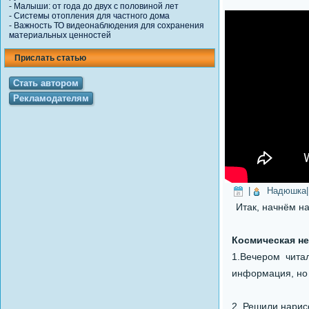
-
Малыши: от года до двух с половиной лет
-
Системы отопления для частного дома
-
Важность ТО видеонаблюдения для сохранения
материальных ценностей
Прислать статью
Стать автором
Рекламодателям
|
Надюшка
Итак, начнём на
Космическая не
1.Вечером чита
информация, но 
2. Решили нарис