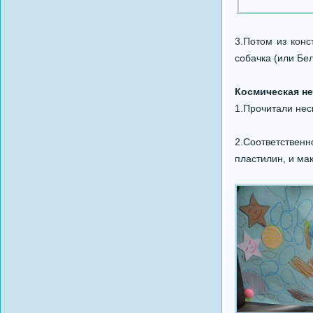
3.Потом из конс
собачка (или Бе
Космическая не
1.Прочитали нес
2.Соответствен
пластилин, и ма