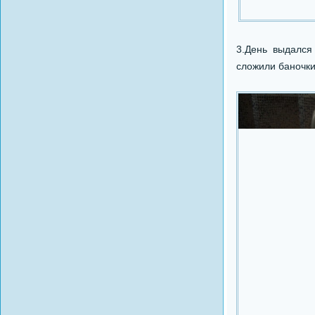
3.День выдался
сложили баночки 