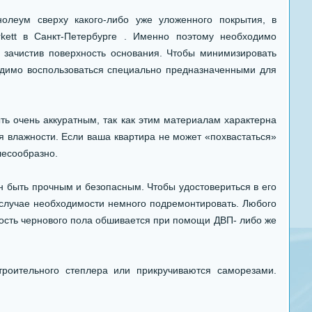
олеум сверху какого-либо уже уложенного покрытия, в
kett в Санкт-Петербурге . Именно поэтому необходимо
 зачистив поверхность основания. Чтобы минимизировать
ходимо воспользоваться специально предназначенными для
ть очень аккуратным, так как этим материалам характерна
я влажности. Если ваша квартира не может «похвастаться»
лесообразно.
н быть прочным и безопасным. Чтобы удостовериться в его
 случае необходимости немного подремонтировать. Любого
ость чернового пола обшивается при помощи ДВП- либо же
роительного степлера или прикручиваются саморезами.