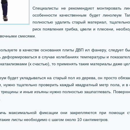
Специалисты не рекомендуют монтировать лин
особенности качественным будет линолеум Tar
полностью удалить старый материал, тщательно
риск появления грибка, цвели и плесени, необ
товочными смесями.
пользуете в качестве основания плиты ДВП ил фанеру, следует бы
ь деформироваться в случае колебаниях температуры и показател
 катаклизмами (к счастью), то применять такие материалы даже це
ум будет укладываться на старый пол из дерева, он просто обяза
и, нужно тщательно проверить каждый квадратный метр пола, и в
, трещины и иные изъяны нужно полностью зашпатлевать. Поверхн
.
ичь максимальной фиксации они закрепляются при помощи ст
такие листы необходимо с шагом около 10 сантиметров.