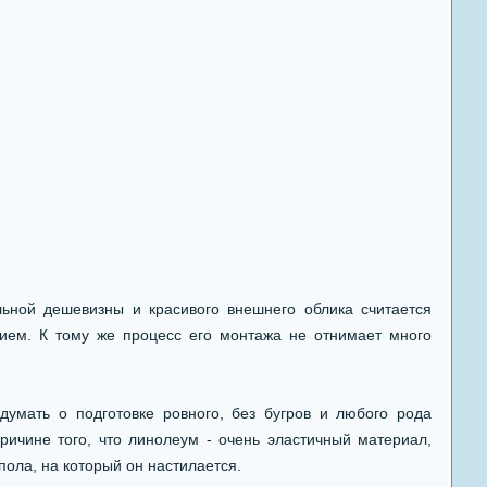
льной дешевизны и красивого внешнего облика считается
ием. К тому же процесс его монтажа не отнимает много
думать о подготовке ровного, без бугров и любого рода
ричине того, что линолеум - очень эластичный материал,
ола, на который он настилается.