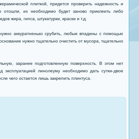
ерамической плиткой, придется проверить надежность и
о отошли, их необходимо будет заново приклеить либо
ов жира, гипса, штукатурки, краски и т.д.
 нужно аккуратненько срубить, любые впадины с помощью
основание нужно тщательно очистить от мусора, тщательно
ьную, заранее подготовленную поверхность. В этом нет
ед эксплуатацией линолеуму необходимо дать сутки-двое
осле чего остается лишь закрепить плинтуса.