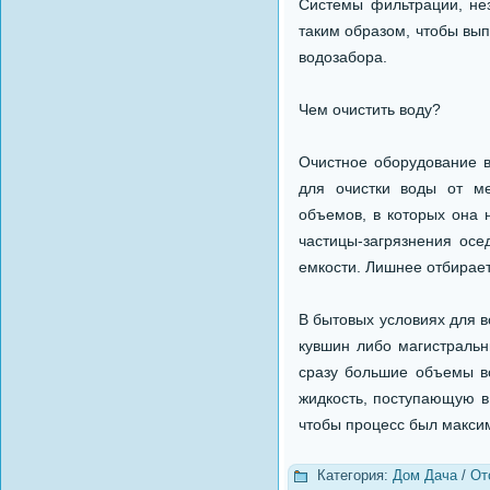
Системы фильтрации, нез
таким образом, чтобы вып
водозабора.
Чем очистить воду?
Очистное оборудование в
для очистки воды от ме
объемов, в которых она 
частицы-загрязнения осе
емкости. Лишнее отбирае
В бытовых условиях для 
кувшин либо магистральн
сразу большие объемы во
жидкость, поступающую в 
чтобы процесс был макси
Категория:
Дом Дача
/
От