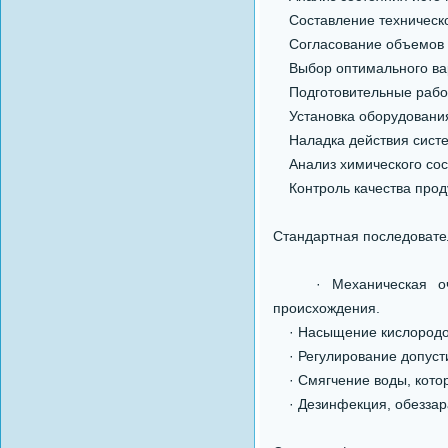
Составление техническо
Согласование объемов р
Выбор оптимального вар
Подготовительные рабо
Установка оборудовани
Наладка действия сист
Анализ химического сост
Контроль качества проду
Стандартная последовате
· Механическая очист
происхождения.
· Насыщение кислородо
· Регулирование допусти
· Смягчение воды, котор
· Дезинфекция, обеззар