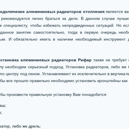
подключение алюминиевых радиаторов отопления
является ва
 рекомендуется лично браться за дело. В данном случае лучш
 к специалисту, чтобы избежать непредвиденных ситуаций. Но е
 данное занятие самостоятельно, тогда в первую очередь нео
ым. И обязательно иметь в наличии необходимый инструмент 
установка алюминиевых радиаторов Рифар
также не требует 
лу необходим серьезный подход. Установка радиаторов, либо же 
по центру под окном. Устанавливают их исключительно в вертикал
обы все прошло правильно необходимо установить кронштейны как
обы произвести правильную установку Вам понадобится:
аш;
а;
атор, либо же дрель;