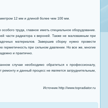
аметром 12 мм и длиной более чем 100 мм.
 особого труда, главное иметь специальное оборудование.
ней части радиатора к верхней. Также не маловажным при
ладочных материалов. Завершив сборку нужно провести
ю герметичность при сильном давлении. Но все же, многие
надежно и практично.
анном случае необходимо обратиться к профессионалу,
ат ремонту и данный процесс не является затруднительным,
Источник http://www.topradiator.ru