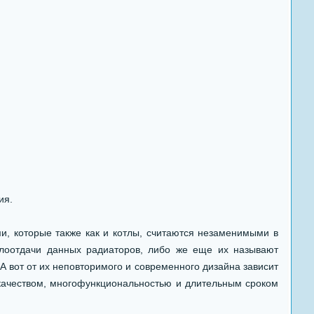
ия.
, которые также как и котлы, считаются незаменимыми в
плоотдачи данных радиаторов, либо же еще их называют
А вот от их неповторимого и современного дизайна зависит
качеством, многофункциональностью и длительным сроком