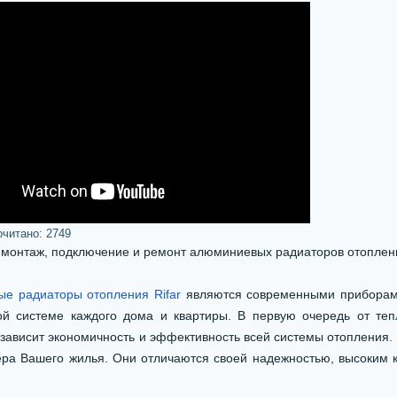
очитано:
2749
 монтаж, подключение и ремонт алюминиевых радиаторов отоплен
е радиаторы отопления Rifar
являются современными приборами
ой системе каждого дома и квартиры. В первую очередь от те
зависит экономичность и эффективность всей системы отопления. 
ера Вашего жилья. Они отличаются своей надежностью, высоким 