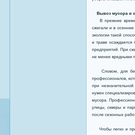
Вывоз мусора и о
В прежние времена 
сжигали и в осенние
экологии такой спос
и траве осаждается
предприятий. При сж
не менее вредными п
Словом, для безоп
профессионалов, кото
при незначительной
нужен специализиров
мусора. Профессиона
улицы, скверы и пар
после сезонных рабо
Чтобы легко и прос