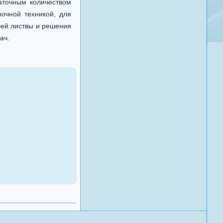
аточным количеством
очной техникой, для
шей листвы и решения
ач.