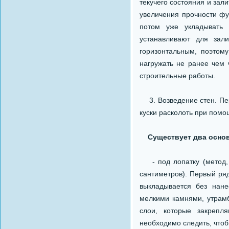
текучего состояния и зал
увеличения прочности фу
потом уже укладывать 
устанавливают для зал
горизонтальным, поэтом
нагружать не ранее чем 
строительные работы.
3. Возведение стен. Пер
куски расколоть при помо
Существует два основн
- под лопатку (метод, 
сантиметров). Первый ря
выкладывается без нане
мелкими камнями, утрам
слои, которые закрепл
необходимо следить, чтоб