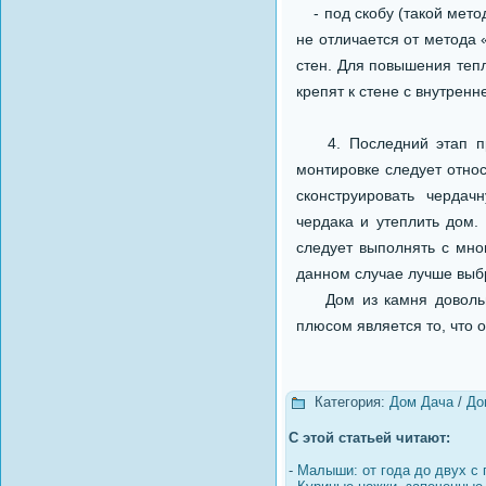
- под скобу (такой метод
не отличается от метода 
стен. Для повышения тепл
крепят к стене с внутрен
4. Последний этап при
монтировке следует отно
сконструировать чердач
чердака и утеплить дом.
следует выполнять с мно
данном случае лучше выб
Дом из камня довольно 
плюсом является то, что о
Категория:
Дом Дача
/
До
С этой статьей читают:
-
Малыши: от года до двух с 