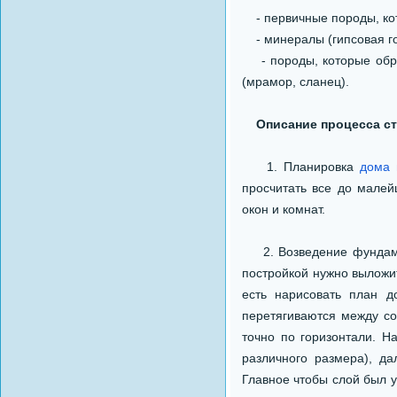
- первичные породы, кото
- минералы (гипсовая гор
- породы, которые обра
(мрамор, сланец).
Описание процесса с
1. Планировка
дома 
просчитать все до малей
окон и комнат.
2. Возведение фундамен
постройкой нужно выложи
есть нарисовать план д
перетягиваются между со
точно по горизонтали. 
различного размера), д
Главное чтобы слой был у