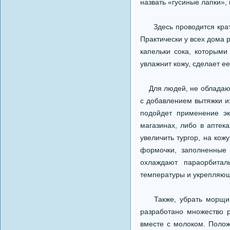
назвать «гусиные лапки»,
Здесь проводится кратк
Практически у всех дома р
капельки сока, которыми
увлажнит кожу, сделает е
Для людей, не обладающи
с добавлением вытяжки из
подойдет применение эк
магазинах, либо в аптек
увеличить тургор, на кож
формочки, заполненные
охлаждают параорбитал
температуры и укрепляющ
Также, убрать морщины 
разработано множество р
вместе с молоком. Полож