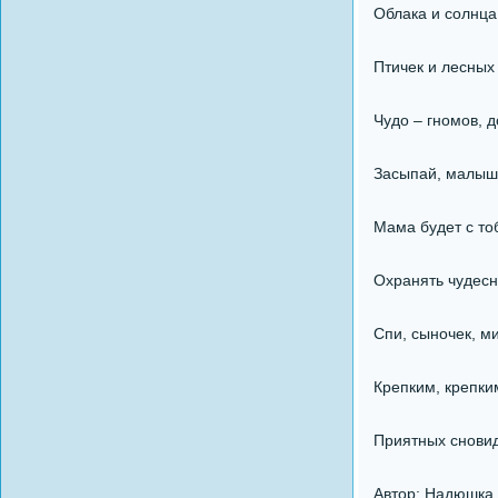
Облака и солнца
Птичек и лесных
Чудо – гномов, 
Засыпай, малыш
Мама будет с то
Охранять чудесн
Спи, сыночек, м
Крепким, крепки
Приятных снови
Автор: Надюшка