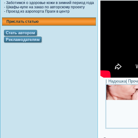
-
Заботимся о здоровье кожи в зимний период года
-
Шкафы-купе на заказ по авторскому проекту
-
Проезд из аэропорта Праги в центр
Прислать статью
Стать автором
Рекламодателям
|
Надюшка
| Про