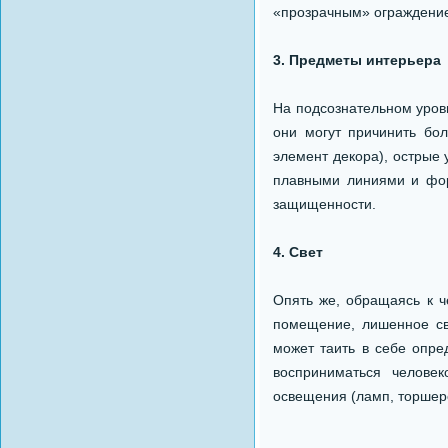
«прозрачным» ограждением
3. Предметы интерьера
На подсознательном уров
они могут причинить бо
элемент декора), острые
плавными линиями и фор
защищенности.
4. Свет
Опять же, обращаясь к ч
помещение, лишенное све
может таить в себе опр
восприниматься челове
освещения (ламп, торшеро