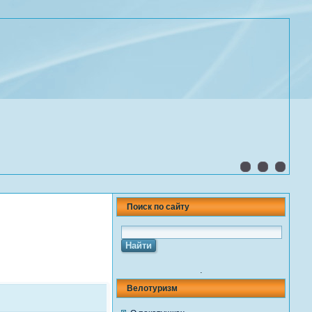
Поиск по сайту
.
Велотуризм