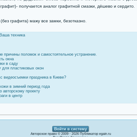
графит)- получается аналог графитной смазки, дёшево и сердито.
 (без графита) мажу все замки, безотказно.
Ваша техника
е причины поломок и самостоятельное устранение.
ть окна
ки в саду
у для пластиковых окон
сс видеосъемки праздника в Киеве?
кожи в зимний период года
о авторскому проекту
раги в центр
Войти в систему
Авторское право © 2009 - 2026 Публикатор egain.ru