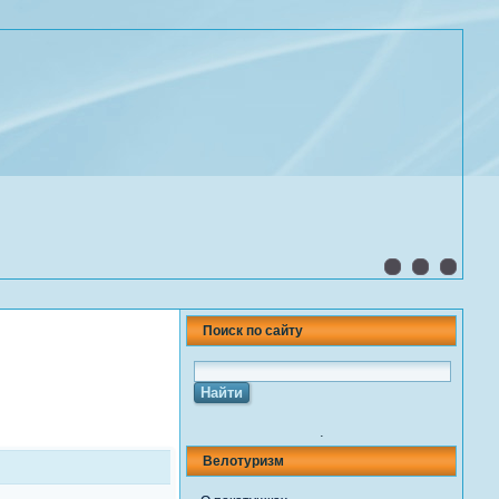
Поиск по сайту
.
Велотуризм