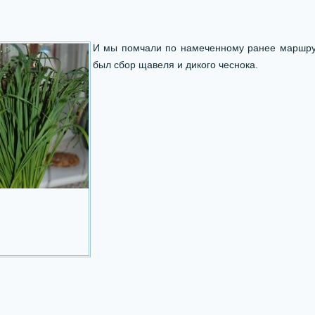
И мы помчали по намеченному ранее маршрут
был сбор щавеля и дикого чеснока.