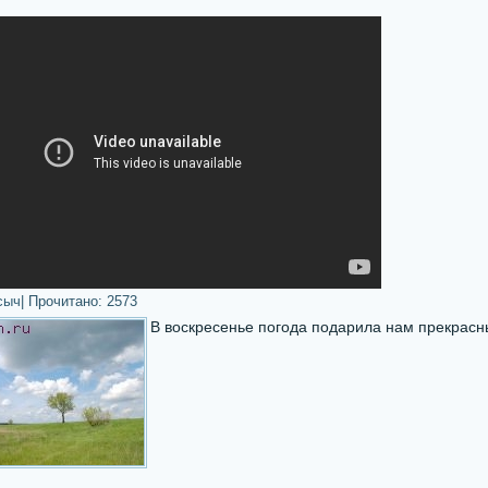
сыч
| Прочитано:
2573
В воскресенье погода подарила нам прекрасн