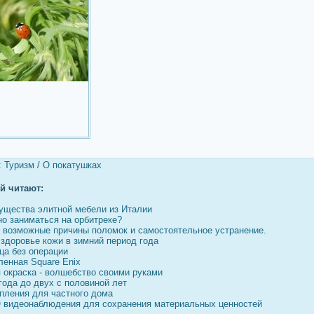
:
Туризм
/
О покатушках
ей читают:
ущества элитной мебели из Италии
но заниматься на орбитреке?
, возможные причины поломок и самостоятельное устранение.
 здоровье кожи в зимний период года
ца без операции
ленная Square Enix
 окраска - волшебство своими руками
года до двух с половиной лет
пления для частного дома
 видеонаблюдения для сохранения материальных ценностей