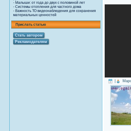
-
Малыши: от года до двух с половиной лет
-
Системы отопления для частного дома
-
Важность ТО видеонаблюдения для сохранения
материальных ценностей
Прислать статью
Стать автором
Рекламодателям
|
Мар