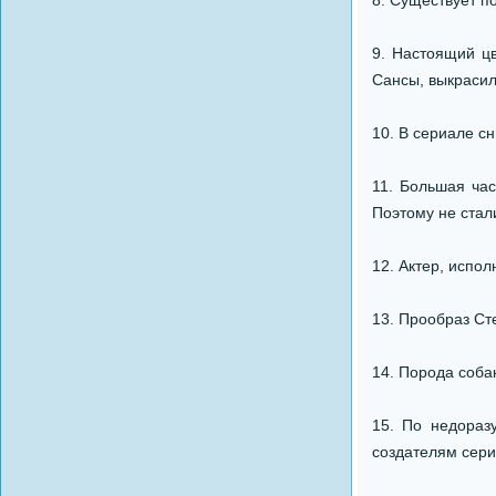
8. Существует п
9. Настоящий ц
Сансы, выкрасил
10. В сериале с
11. Большая час
Поэтому не стали
12. Актер, испо
13. Прообраз Ст
14. Порода соба
15. По недораз
создателям сери