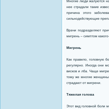
Многие люди жалуются на 
нее страдали такие изве
причина этого заболев
сильнодействующие препа
Врачи подразделяют при
мигрень – симптом какого
Мигрень
Как правило, головную б
регулярно. Иногда они м
висков и лба. Чаще мигр
тому же многие женщины 
страдают от мигрени.
Тяжелая голова
Этот вид головной боли м