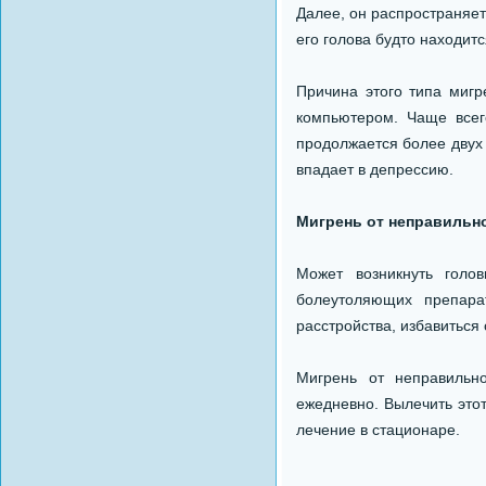
Далее, он распространяетс
его голова будто находитс
Причина этого типа мигр
компьютером. Чаще всег
продолжается более двух н
впадает в депрессию.
Мигрень от неправильн
Может возникнуть голо
болеутоляющих препара
расстройства, избавиться
Мигрень от неправильн
ежедневно. Вылечить это
лечение в стационаре.