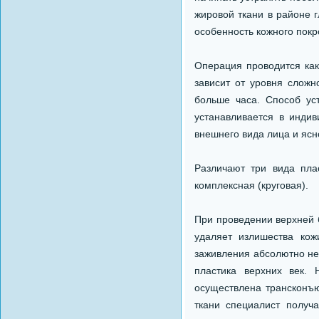
жировой ткани в районе 
особенность кожного покр
Операция проводится как
зависит от уровня сложн
больше часа. Способ ус
устанавливается в инди
внешнего вида лица и ясн
Различают три вида пла
комплексная (круговая).
При проведении верхней б
удаляет излишества кож
заживления абсолютно не 
пластика верхних век.
осуществлена трансконъ
ткани специалист получа