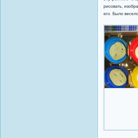
рисовать, изобр
его. Было весело