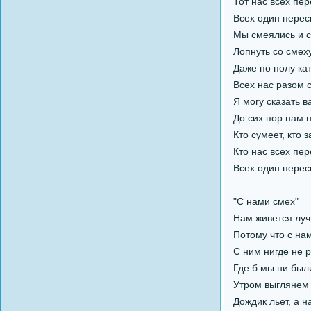
Тот нас всех пер
Всех один перес
Мы смеялись и 
Лопнуть со смех
Даже по полу ка
Всех нас разом 
Я могу сказать в
До сих пор нам 
Кто сумеет, кто з
Кто нас всех пер
Всех один пере
"С нами смех"
Нам живется луч
Потому что с нам
С ним нигде не 
Где б мы ни был
Утром выглянем 
Дождик льет, а 