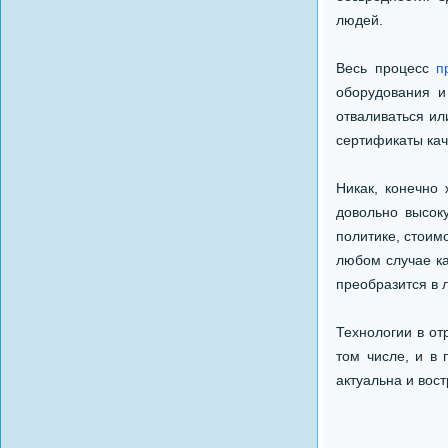
людей.
Весь процесс
п
оборудования и
отваливаться ил
сертификаты кач
Никак, конечно
довольно высо
политике, стоим
любом случае ка
преобразится в 
Технологии в от
том числе, и в
актуальна и вос