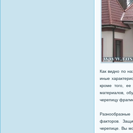
Как видно по на
иные характери
кроме того, ее
материалов, об
черепицу фрагм
Разнообразные 
факторов. Защи
черепице. Вы мо