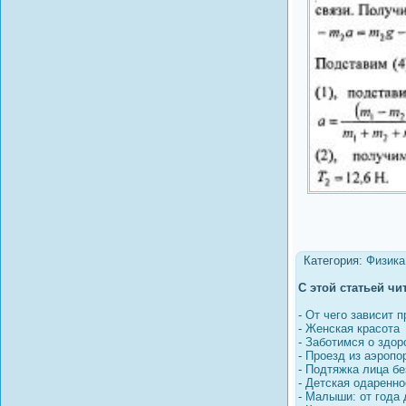
Категория:
Физика
С этой статьей чи
-
От чего зависит 
-
Женская красота
-
Заботимся о здор
-
Проезд из аэропор
-
Подтяжка лица бе
-
Детская одаренно
-
Малыши: от года 