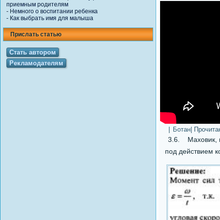
приемным родителям
-
Немного о воспитании ребенка
-
Как выбрать имя для малыша
Прислать статью
Стать автором
Рекламодателям
|
Ботан
| Прочита
3.6. Маховик, 
под действием к