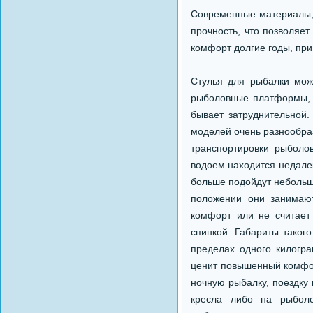
Современные материалы, 
прочность, что позволяет
комфорт долгие годы, при
Стулья для рыбалки мож
рыболовные платформы, н
бывает затруднительной
моделей очень разнообраз
транспортировки рыболов
водоем находится недалек
больше подойдут небольши
положении они занимают
комфорт или не считает
спинкой. Габариты такого
пределах одного килогра
ценит повышенный комфор
ночную рыбалку, поездку
кресла либо на рыболо