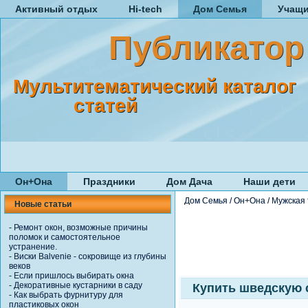
Активный отдых
Hi-tech
Дом Семья
Учащ
Публикатор
Мультитематический каталог
статей
Он+Она
Праздники
Дом Дача
Наши дети
Дом Семья
/
Он+Она
/
Мужская
Новые статьи
-
Ремонт окон, возможные причины
поломок и самостоятельное
устранение.
-
Виски Balvenie - сокровище из глубины
веков
-
Если пришлось выбирать окна
-
Декоративные кустарники в саду
Купить шведскую с
-
Как выбрать фурнитуру для
пластиковых окон