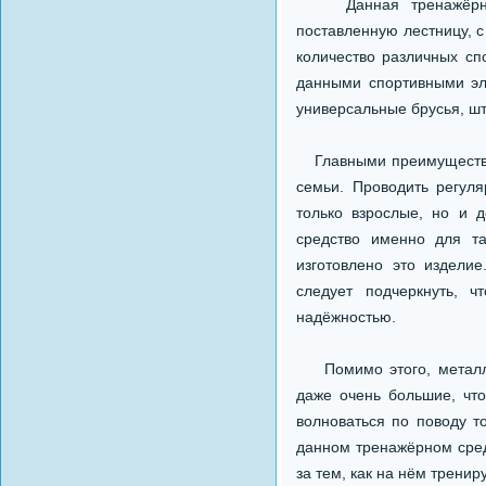
Данная тренажёрная у
поставленную лестницу, 
количество различных с
данными спортивными эл
универсальные брусья, шта
Главными преимуществами
семьи. Проводить регул
только взрослые, но и 
средство именно для та
изготовлено это изделие
следует подчеркнуть, ч
надёжностью.
Помимо этого, металлич
даже очень большие, что
волноваться по поводу т
данном тренажёрном средс
за тем, как на нём трени