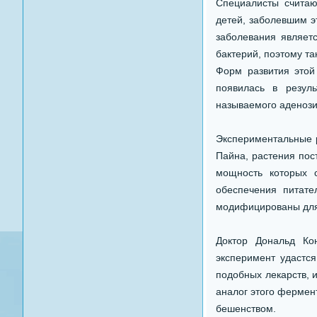
Специалисты считаю
детей, заболевшим э
заболевания являетс
бактерий, поэтому та
Форм развития этой
появилась в резул
называемого аденози
Экспериментальные 
Пайна, растения пос
мощность которых с
обеспечения питат
модифицированы для 
Доктор Дональд Ко
эксперимент удастся
подобных лекарств, 
аналог этого фермент
бешенством.