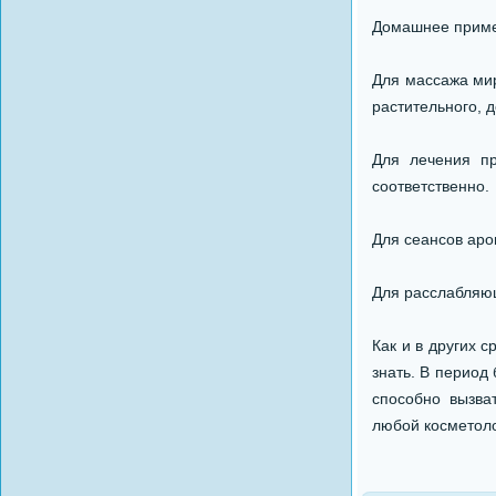
Домашнее прим
Для массажа мир
растительного, 
Для лечения пр
соответственно.
Для сеансов аро
Для расслабляющ
Как и в других 
знать. В период
способно вызва
любой косметоло