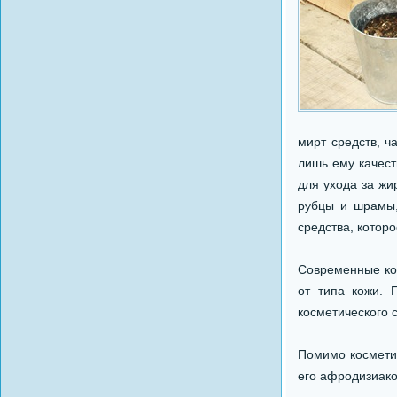
мирт средств, 
лишь ему качес
для ухода за жи
рубцы и шрамы,
средства, котор
Современные ко
от типа кожи. 
косметического с
Помимо косметич
его афродизиак