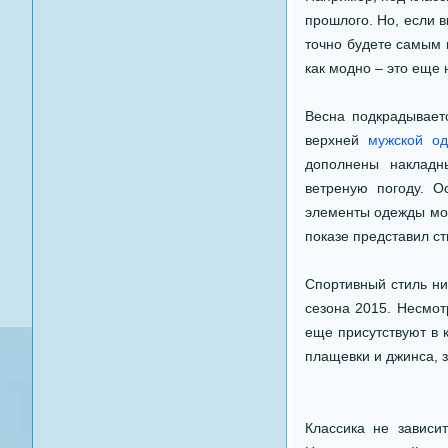
прошлого. Но, если в
точно будете самым 
как модно – это еще 
Весна подкрадывает
верхней
мужской о
дополнены наклад
ветреную погоду. О
элементы одежды мог
показе представил с
Спортивный стиль ни
сезона 2015. Несмотр
еще присутствуют в 
плащевки и джинса, 
Классика не зависи