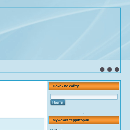
Поиск по сайту
.
Мужская территория