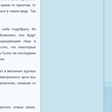
 каким-то принтом, то
ся в таком виде. Так
 себе подобрать. Из
озможно, они будут
защищающим лицо в
стно, что некоторые
ы Гуччи на последнем
ом.
т в весенних куртках
симетричного кроя все
азличная, начиная от
ретать новые грани.