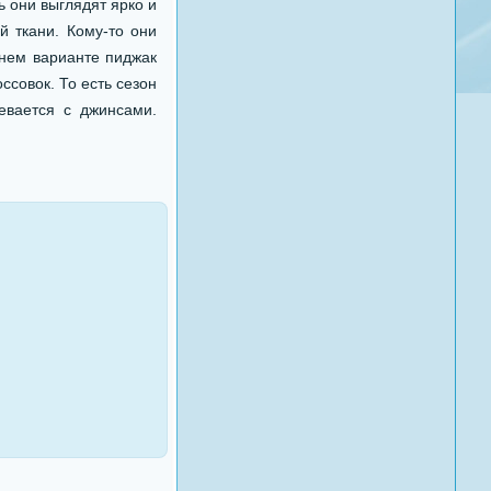
 они выглядят ярко и
й ткани. Кому-то они
тнем варианте пиджак
ссовок. То есть сезон
евается с джинсами.