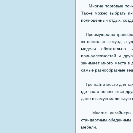
Многие торговые точки 
Также можно выбрать инт
полноценный отдых, созд
Преимущество трансформ
за несколько секунд, а 
модели обязательно 
принадлежностей и друг
занимает много места в 
самые разнообразные ве
Где найти место для тако
где часто появляются др
даже в самую маленькую к
Многие дизайнеры, со
стандартным обеденным с
мебели.