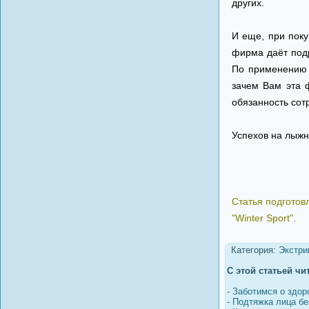
других.
И еще, при поку
фирма даёт подр
По применению 
зачем Вам эта 
обязанность сотр
Успехов на лыжн
Статья подготов
"Winter Sport".
Категория:
Экстри
С этой статьей чи
-
Заботимся о здор
-
Подтяжка лица бе