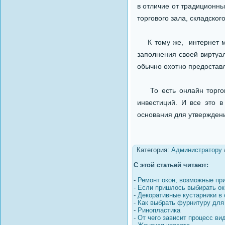
в отличие от традиционны
торгового зала, складско
К тому же, интернет маг
заполнения своей виртуа
обычно охотно предостав
То есть онлайн торгов
инвестиций. И все это в
основания для утверждени
Категория:
Администратору
С этой статьей читают:
-
Ремонт окон, возможные пр
-
Если пришлось выбирать ок
-
Декоративные кустарники в
-
Как выбрать фурнитуру для
-
Ринопластика
-
От чего зависит процесс ви