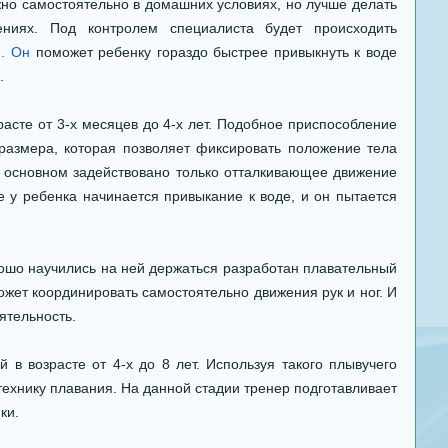
о самостоятельно в домашних условиях, но лучше делать
ениях. Под контролем специалиста будет происходить
. Он
поможет ребенку гораздо быстрее привыкнуть к воде
.
асте от 3-х месяцев до 4-х лет. Подобное приспособление
размера, которая позволяет фиксировать положение тела
в основном задействовано только отталкивающее движение
е у ребенка начинается привыкание к воде, и он пытается
рошо научились на ней держаться разработан плавательный
жет координировать самостоятельно движения рук и ног. И
ятельность.
в возрасте от 4-х до 8 лет. Используя такого плывучего
технику плавания. На данной стадии тренер подготавливает
ки.