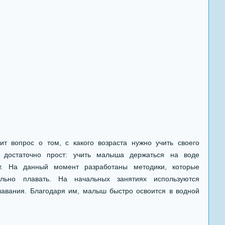
т вопрос о том, с какого возраста нужно учить своего
 достаточно прост: учить малыша держаться на воде
т. На данный момент разработаны методики, которые
ильно плавать. На начальных занятиях используются
лавания. Благодаря им, малыш быстро освоится в водной