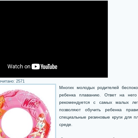
очитано:
2571
Многих молодых родителей беспокои
ребенка плаванию. Ответ на него
рекомендуется с самых малых ле
позволяют обучить ребенка прав
специальные резиновые круги для п
среде.