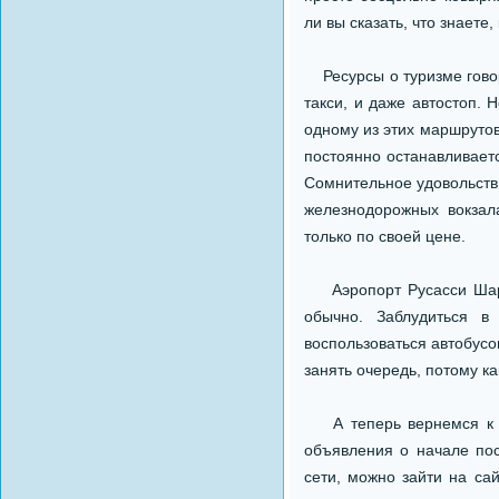
ли вы сказать, что знает
Ресурсы о туризме говоря
такси, и даже автостоп. 
одному из этих маршрутов
постоянно останавливаетс
Сомнительное удовольстви
железнодорожных вокзал
только по своей цене.
Аэропорт Русасси Шар
обычно. Заблудиться 
воспользоваться автобус
занять очередь, потому к
А теперь вернемся к то
объявления о начале пос
сети, можно зайти на са