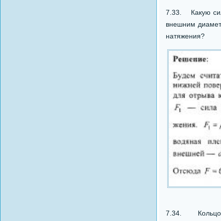
7.33. Какую сил
внешним диаметр
натяжения?
7.34. Кольцо 