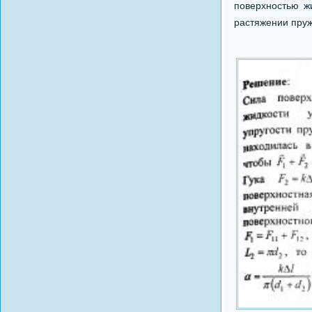
поверхностью жи
растяжении пруж