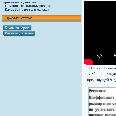
приемным родителям
-
Немного о воспитании ребенка
-
Как выбрать имя для малыша
Прислать статью
Стать автором
Рекламодателям
|
Ботан
| Прочита
7.31. Какую 
предыдущей зад