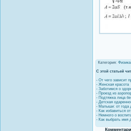
Категория:
Физика
С этой статьей чи
-
От чего зависит 
-
Женская красота
-
Заботимся о здор
-
Проезд из аэропор
-
Подтяжка лица бе
-
Детская одаренно
-
Малыши: от года 
-
Как избавиться о
-
Немного о воспит
-
Как выбрать имя
Комментари