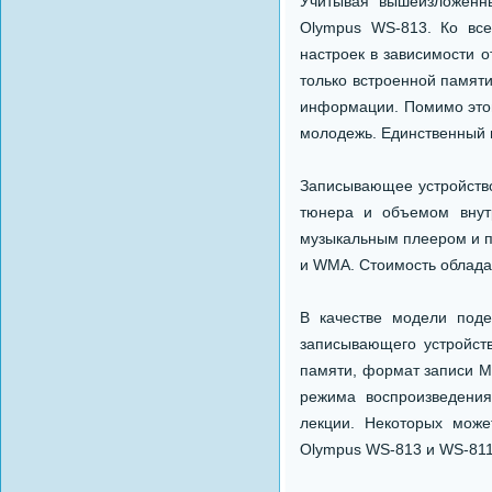
Учитывая вышеизложенн
Olympus WS-813. Ко вс
настроек в зависимости о
только встроенной памяти
информации. Помимо этог
молодежь. Единственный м
Записывающее устройств
тюнера и объемом внут
музыкальным плеером и п
и WMA. Стоимость облада
В качестве модели под
записывающего устройст
памяти, формат записи М
режима воспроизведения
лекции. Некоторых може
Olympus WS-813 и WS-811