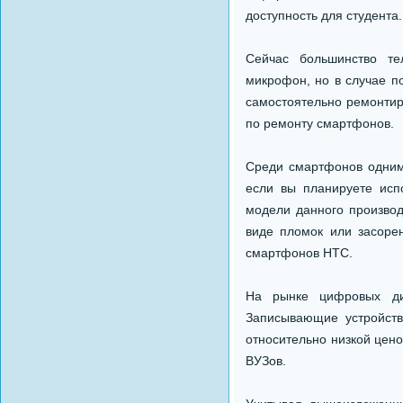
доступность для студента.
Сейчас большинство те
микрофон, но в случае п
самостоятельно ремонтир
по ремонту смартфонов.
Среди смартфонов одним
если вы планируете исп
модели данного произво
виде пломок или засоре
смартфонов HTC.
На рынке цифровых ди
Записывающие устройств
относительно низкой цен
ВУЗов.