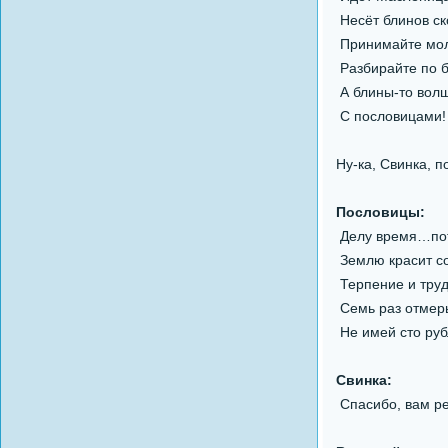
Несёт блинов ск
Принимайте мол
Разбирайте по б
А блины-то вол
С пословицами!
Ну-ка, Свинка, 
Пословицы:
Делу время…пот
Землю красит со
Терпение и труд
Семь раз отмер
Не имей сто руб
Свинка:
Спасибо, вам реб