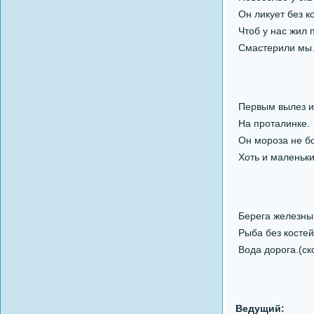
Он ликует без к
Чтоб у нас жил 
Смастерили мы…
Первым вылез и
На проталинке.
Он мороза не бо
Хоть и маленьки
Берега железны
Рыба без костей
Вода дорога.(ск
Ведущий: