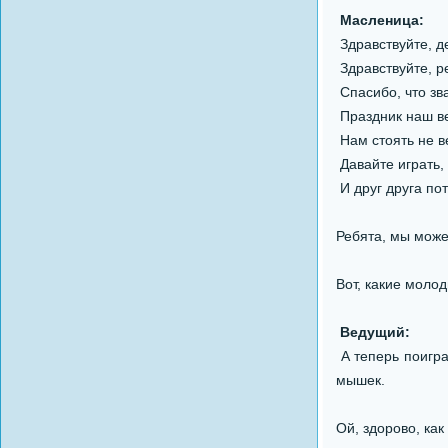
Масленица:
Здравствуйте, д
Здравствуйте, р
Спасибо, что зв
Праздник наш в
Нам стоять не в
Давайте играть,
И друг друга по
Ребята, мы може
Вот, какие молод
Ведущий:
А теперь поигра
мышек.
Ой, здорово, как