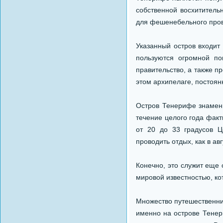
собственной восхититель
для фешенебельного пров
Указанный остров входит 
пользуются огромной по
правительство, а также п
этом архипелаге, постоян
Остров Тенерифе знамени
течение целого года факт
от 20 до 33 градусов Ц
проводить отдых, как в авг
Конечно, это служит еще 
мировой известностью, ко
Множество путешественни
именно на острове Тенер